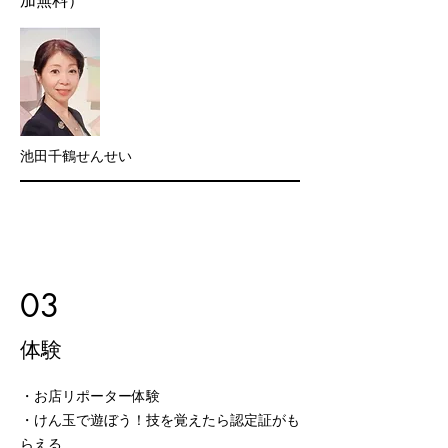
加無料）
池田千鶴せんせい
03
体験
・お店リポーター体験
・けん玉で遊ぼう！技を覚えたら認定証がも
らえる