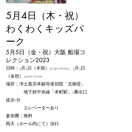
5月4日（木・祝）
わくわくキッズパ
ーク
​5月5日（金・祝）大阪 船場コ
レクション2023
日時：5月4日（木祝）10:30~16:00、5月5日
（金祝）13:00~17:00
場所：浄土真宗本願寺派別院「北御堂」
地下鉄中央線「本町駅」2番出口
徒歩1分
​ エレベーターあり
参加費：無料
​雨天（ホール内にて）決行