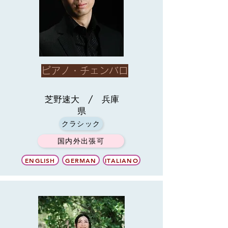
ピアノ・チェンバロ
芝野速大 / 兵庫
県
クラシック
国内外出張可
ENGLISH
GERMAN
ITALIANO