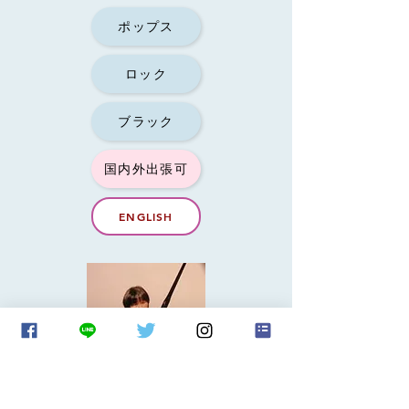
ポップス
ロック
ブラック
国内外出張可
ENGLISH
作曲・編曲・ピアノ