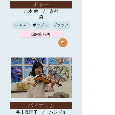
ギター
吉本 敦 / 京都
府
ジャズ
ポップス
ブラック
国内出張可
バイオリン
井上真理子 / ハンブル