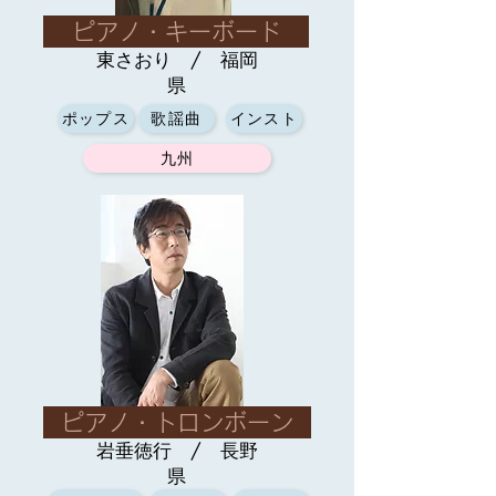
ピアノ・キーボード
東さおり / 福岡
県
ポップス
歌謡曲
インスト
九州
ピアノ・トロンボーン
岩垂徳行 / 長野
県