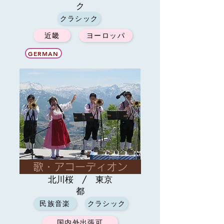
ク
クラシック
近畿
ヨーロッパ
GERMAN
歌・アコーディオン
北川桜 / 東京
都
民族音楽
クラシック
国内外出張可