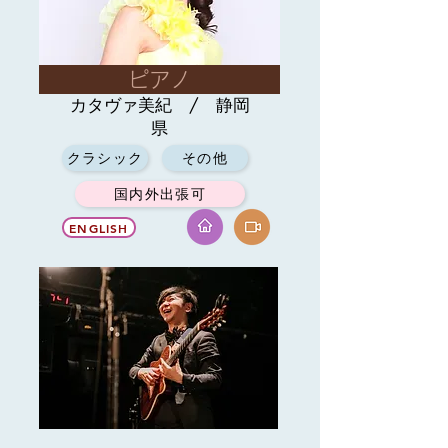
ピアノ
カタヴァ美紀 / 静岡
県
クラシック
その他
国内外出張可
ENGLISH