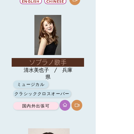
ENGLISH
CHINESE
ソプラノ歌手
清水美也子 / 兵庫
県
ミュージカル
クラシッククロスオーバー
国内外出張可