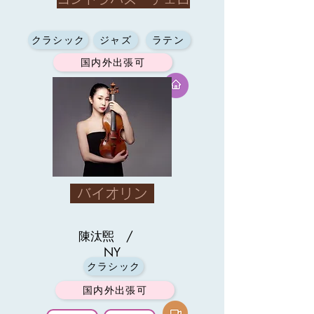
クラシック
ジャズ
ラテン
国内外出張可
バイオリン
陳汰煕 /
NY
クラシック
国内外出張可