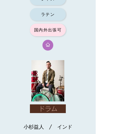
ラテン
国内外出張可
ドラム
小杉益人 / インド