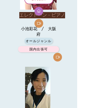
エレクトーン・ピアノ
小池彩花 / 大阪
府
オールジャンル
国内出張可