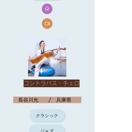
コントラバス・チェロ
長谷川光 / 兵庫県
クラシック
ジャズ