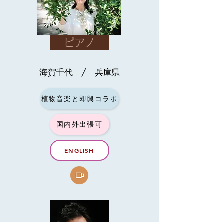
ピアノ
海賀千代 / 兵庫県
植物音楽と即興コラボ
国内外出張可
ENGLISH