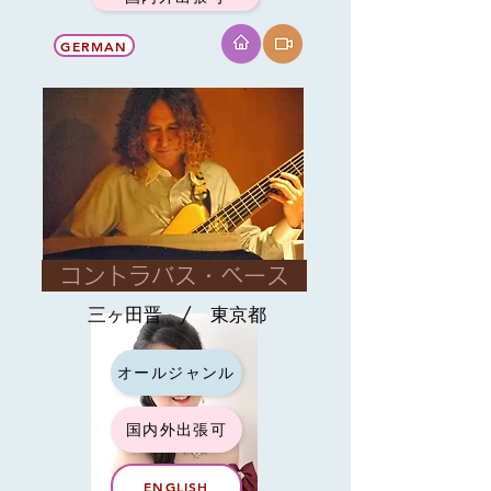
GERMAN
コントラバス・ベース
三ヶ田晋 / 東京都
オールジャンル
国内外出張可
ENGLISH