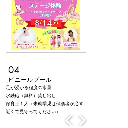
04
ビニールプール
足が浸かる程度の水量
水鉄砲（無料）貸し出し
保育士１人（未就学児は保護者が必ず
近くで見守ってください）