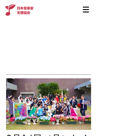
わくわくキッズパーク
​ inミュージックピクニ
ック