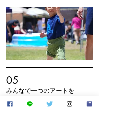
05
みんなで一つのアートを
音楽を聴きながら心が感じる
ままにみ
んなで大きなキャンバスに絵の具を使
って色を描きます。絵が苦手でも先生
がついているので安心。（参加無料）