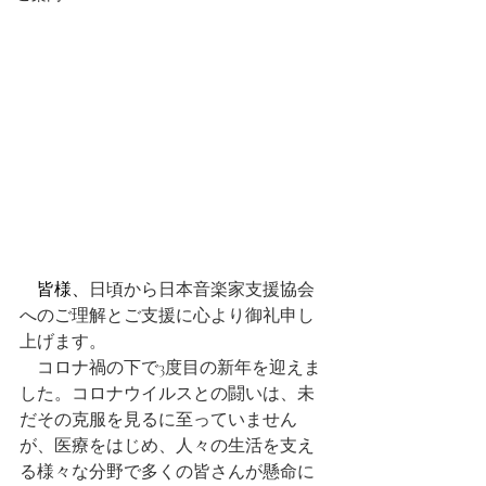
　皆様、
日頃から日本音楽家支援協会
へのご理解とご支援に心より御礼申し
上げます。
　コロナ禍の下で3度目の新年を迎えま
した。コロナウイルスとの闘いは、未
だその克服を見るに至っていません
が、医療をはじめ、人々の生活を支え
る様々な分野で多くの皆さんが懸命に