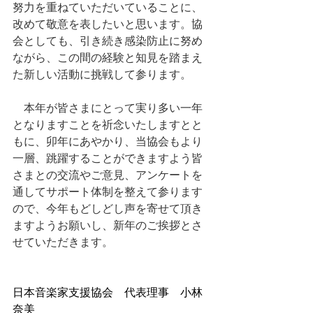
努力を重ねていただいていることに、
改めて敬意を表したいと思います。協
会としても、引き続き感染防止に努め
ながら、この間の経験と知見を踏まえ
た新しい活動に挑戦して参ります。
　本年が皆さまにとって実り多い一年
となりますことを祈念いたしますとと
もに、卯年にあやかり、当協会もより
一層、跳躍することができますよう皆
さまとの交流やご意見、アンケートを
通してサポート体制を整えて参ります
ので、今年もどしどし声を寄せて頂き
ますようお願いし、新年のご挨拶とさ
せていただきます。
日本音楽家支援協会　代表理事　小林
奈美