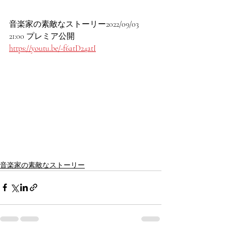
音楽家の素敵なストーリー2022/09/03 
21:00 プレミア公開
https://youtu.be/-f6atD24atI
音楽家の素敵なストーリー