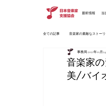
最新情報
当
全ての記事
音楽家の素敵なストーリ
事務局
2021年10月2
ご案内
音楽家の
美/バイ