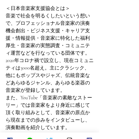
＜日本音楽家支援協会とは＞
音楽で社会を明るくしたいという想い
で、プロフェッショナル音楽家の演奏
機会創出・ビジネス支援・キャリア支
援・情報提供・音楽家に特化した福利
厚生・音楽家の実態調査・コミュニテ
ィ運営などを行なっている団体です。
2020年コロナ禍で設立し、現在コミュニ
ティは3000名超え。主にクラシック、
他にもポップスやジャズ、伝統音楽な
どあらゆるジャンル、あらゆる楽器の
音楽家が登録しています。
また、YouTube「音楽家の素敵なストー
リー」では音楽家をより身近に感じて
頂く取り組みとして、音楽家の原点か
ら現在までの歩みをインタビューし、
演奏動画を紹介しています。