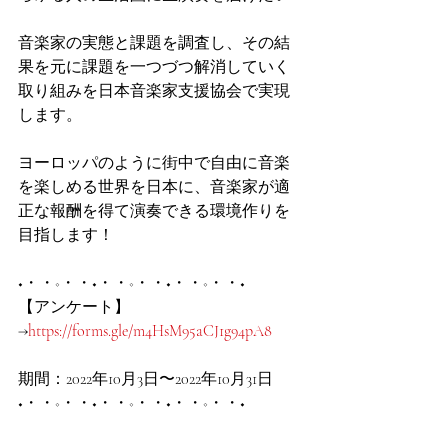
音楽家の実態と課題を調査し、その結
果を元に課題を一つづつ解消していく
取り組みを日本音楽家支援協会で実現
します。
ヨーロッパのように街中で自由に音楽
を楽しめる世界を日本に、音楽家が適
正な報酬を得て演奏できる環境作りを
目指します！
◆・・◇・・◆・・◇・・◆・・◇・・◆
【アンケート】
→
https://forms.gle/m4HsM95aCJ1g94pA8
期間：2022年10月3日〜2022年10月31日
◆・・◇・・◆・・◇・・◆・・◇・・◆