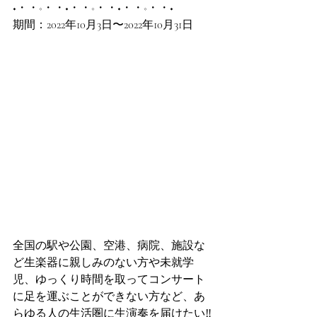
◆・・◇・・◆・・◇・・◆・・◇・・◆
期間：2022年10月3日〜2022年10月31日
全国の駅や公園、空港、病院、施設な
ど生楽器に親しみのない方や未就学
児、ゆっくり時間を取ってコンサート
に足を運ぶことができない方など、あ
らゆる人の生活圏に生演奏を届けたい‼︎