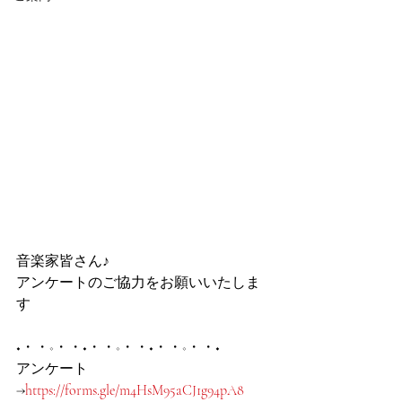
音楽家皆さん♪
アンケートのご協力をお願いいたしま
す
◆・・◇・・◆・・◇・・◆・・◇・・◆
アンケート
→
https://forms.gle/m4HsM95aCJ1g94pA8