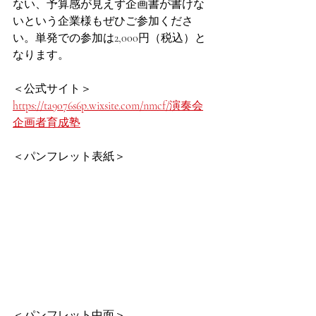
ない、予算感が見えず企画書が書けな
いという企業様もぜひご参加くださ
い。単発での参加は2,000円（税込）と
なります。
＜公式サイト＞
https://ta9076s6p.wixsite.com/nmcf/演奏会
企画者育成塾
＜パンフレット表紙＞
＜パンフレット中面＞