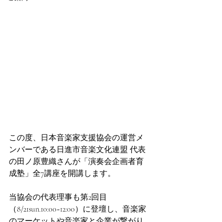
この度、日本音楽家支援協会の運営メ
ンバーである日進市音楽文化連盟 代表
の田ノ原豊織さんが「演奏会企画者育
成塾」全7講座を開講します。
当協会の代表理事も第2回目
（8/21sun.10:00~12:00）に登壇し、音楽家
のマーケットや音楽家と企業が繋がり