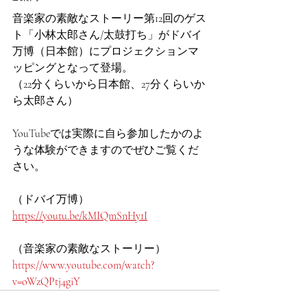
音楽家の素敵なストーリー第12回のゲス
ト「小林太郎さん/太鼓打ち」がドバイ
万博（日本館）にプロジェクションマ
ッピングとなって登場。
（22分くらいから日本館、27分くらいか
ら太郎さん）
YouTubeでは実際に自ら参加したかのよ
うな体験ができますのでぜひご覧くだ
さい。
（ドバイ万博）
https://youtu.be/kMIQmSnHy1I
（音楽家の素敵なストーリー）
https://www.youtube.com/watch?
v=oWzQPtj4giY