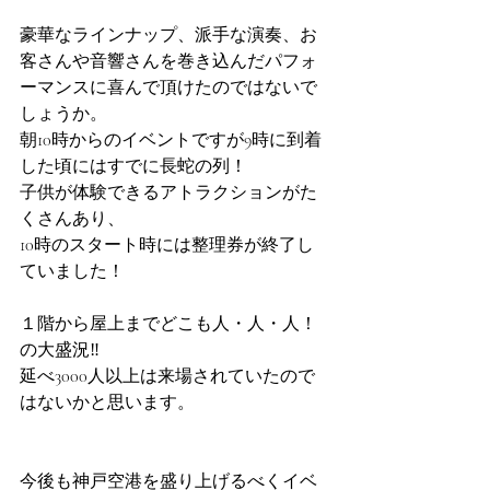
豪華なラインナップ、派手な演奏、お
客さんや音響さんを巻き込んだパフォ
ーマンスに喜んで頂けたのではないで
しょうか。
朝10時からのイベントですが9時に到着
した頃にはすでに長蛇の列！
子供が体験できるアトラクションがた
くさんあり、
10時のスタート時には整理券が終了し
ていました！
１階から屋上までどこも人・人・人！
の大盛況‼︎
延べ3000人以上は来場されていたので
はないかと思います。
今後も神戸空港を盛り上げるべくイベ