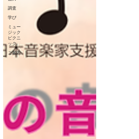
調査
学び
ミュー
ジック
ピクニ
ック
ご案内