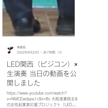
事務局
2022年6月23日
読了時間: 1分
LED関西（ビジコン）×
生演奏 当日の動画を公